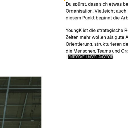
Du spürst, dass sich etwas be
Organisation. Vielleicht auch
diesem Punkt beginnt die Arb
YoungK ist die strategische R
Zeiten mehr wollen als gute A
Orientierung, strukturieren 
die Menschen, Teams und Org
ENTDECKE UNSER ANGEBOT