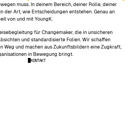
wegen muss. In deinem Bereich, deiner Rolle, deiner 
 in der Art, wie Entscheidungen entstehen. Genau an 
eit von und mit YoungK.
eisebegleitung für Changemaker, die in unsicheren 
bsichten und standardisierte Folien. Wir schaffen 
den Weg und machen aus Zukunftsbildern eine Zugkraft, 
anisationen in Bewegung bringt.
KONTAKT