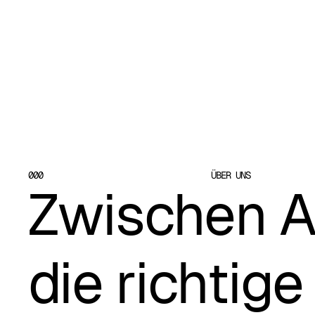
000 
ÜBER UNS
Zwischen A
die richtige